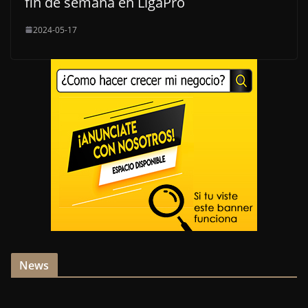
fin de semana en LigaPro
2024-05-17
News