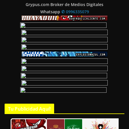
Grypus.com Broker de Medios Digitales
Whatsapp
✆ 0996335079
Tu Publicidad Aquí!