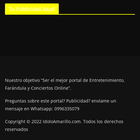
Tu Publicidad Aquí!
Nuestro objetivo “Ser el mejor portal de Entretenimiento,
Farándula y Conciertos Online”.
Preguntas sobre este portal? Publicidad? envíame un
mensaje en Whatsapp: 0996335079
Copyright © 2022 IdoloAmarillo.com. Todos los derechos
reservados