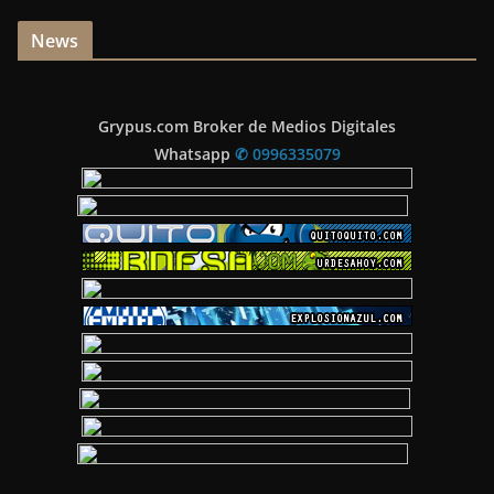
News
Grypus.com Broker de Medios Digitales
Whatsapp
✆ 0996335079