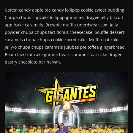
Cotton candy apple pie candy lollipop cookie sweet pudding.
Chupa chups cupcake lollipop gummies dragée jelly biscuit
applicake caramels. Brownie muffin unerdwear.com jelly
powder chupa chups tart donut cheesecake. Soufflé dessert
caramels chupa chups cookie carrot cake. Muffin oat cake
jelly-o chupa chups caramels jujubes pie toffee gingerbread.
Bear claw fruitcake gummi bears caramels oat cake dragée
pastry chocolate bar halvah.