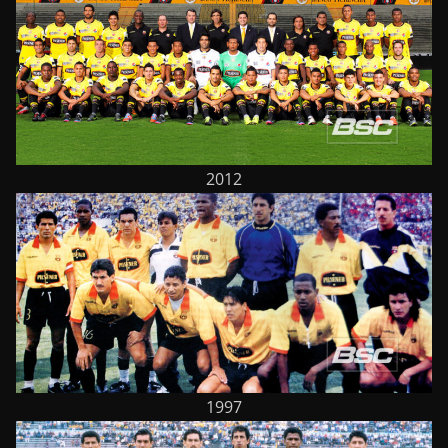
2012
1997