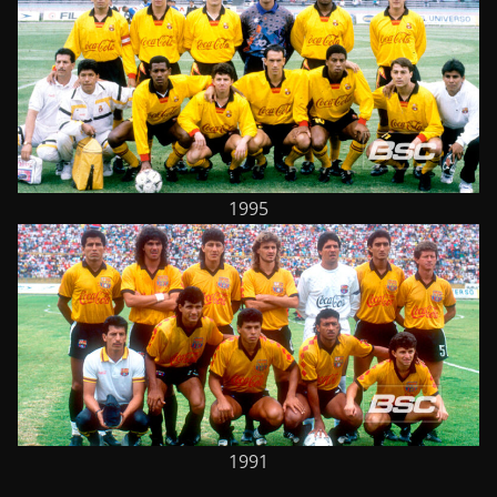
1995
1991