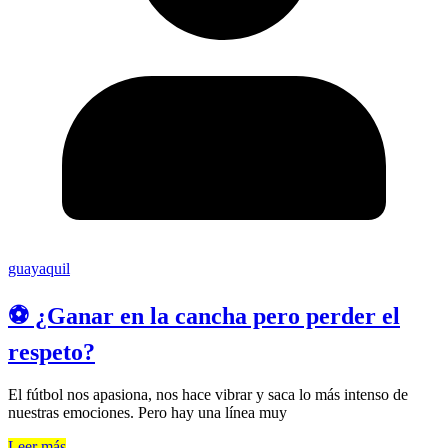
guayaquil
⚽ ¿Ganar en la cancha pero perder el
respeto?
El fútbol nos apasiona, nos hace vibrar y saca lo más intenso de
nuestras emociones. Pero hay una línea muy
Leer más