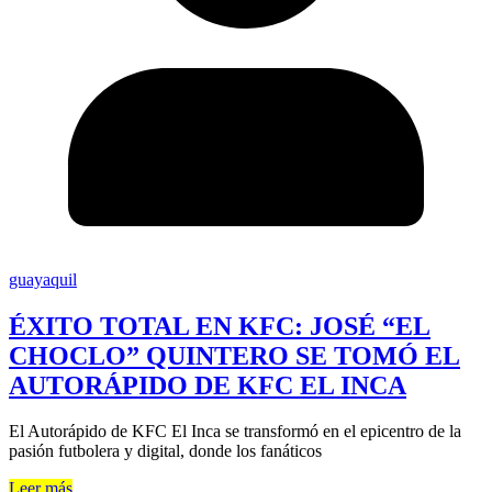
guayaquil
ÉXITO TOTAL EN KFC: JOSÉ “EL
CHOCLO” QUINTERO SE TOMÓ EL
AUTORÁPIDO DE KFC EL INCA
El Autorápido de KFC El Inca se transformó en el epicentro de la
pasión futbolera y digital, donde los fanáticos
Leer más