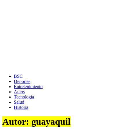
BSC
Deportes
Entretenimiento
Autos
Tecnologia
Salud
Historia
Autor:
guayaquil