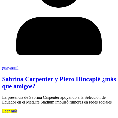
guayaquil
Sabrina Carpenter y Piero Hincapié ¿más
que amigos?
La presencia de Sabrina Carpenter apoyando a la Selección de
Ecuador en el MetLife Stadium impulsó rumores en redes sociales
Leer más