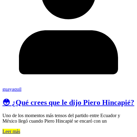
guayaquil
😳 ¿Qué crees que le dijo Piero Hincapié?
Uno de los momentos más tensos del partido entre Ecuador y
México llegó cuando Piero Hincapié se encaró con un
Leer más