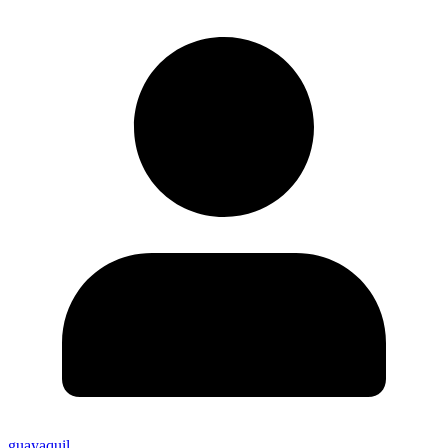
guayaquil