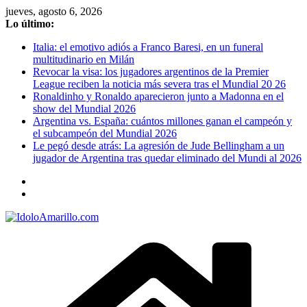
Saltar
jueves, agosto 6, 2026
al
Lo último:
contenido
Italia: el emotivo adiós a Franco Baresi, en un funeral
multitudinario en Milán
Revocar la visa: los jugadores argentinos de la Premier
League reciben la noticia más severa tras el Mundial 20 26
Ronaldinho y Ronaldo aparecieron junto a Madonna en el
show del Mundial 2026
Argentina vs. España: cuántos millones ganan el campeón y
el subcampeón del Mundial 2026
Le pegó desde atrás: La agresión de Jude Bellingham a un
jugador de Argentina tras quedar eliminado del Mundi al 2026