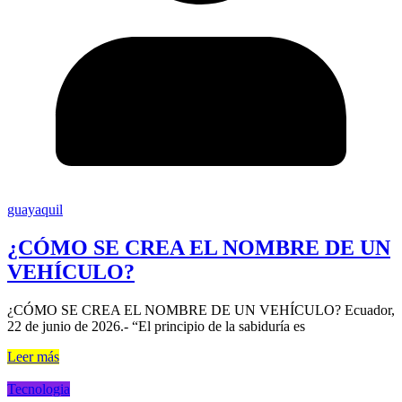
guayaquil
¿CÓMO SE CREA EL NOMBRE DE UN
VEHÍCULO?
¿CÓMO SE CREA EL NOMBRE DE UN VEHÍCULO? Ecuador,
22 de junio de 2026.- “El principio de la sabiduría es
Leer más
Tecnologia