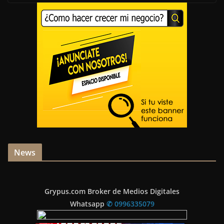
News
Grypus.com Broker de Medios Digitales
Whatsapp
✆ 0996335079