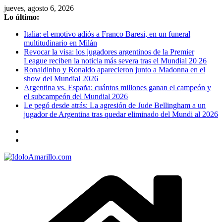
Saltar
jueves, agosto 6, 2026
al
Lo último:
contenido
Italia: el emotivo adiós a Franco Baresi, en un funeral
multitudinario en Milán
Revocar la visa: los jugadores argentinos de la Premier
League reciben la noticia más severa tras el Mundial 20 26
Ronaldinho y Ronaldo aparecieron junto a Madonna en el
show del Mundial 2026
Argentina vs. España: cuántos millones ganan el campeón y
el subcampeón del Mundial 2026
Le pegó desde atrás: La agresión de Jude Bellingham a un
jugador de Argentina tras quedar eliminado del Mundi al 2026