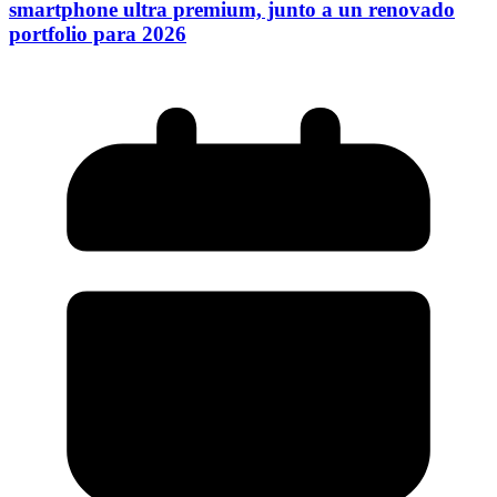
smartphone ultra premium, junto a un renovado
portfolio para 2026