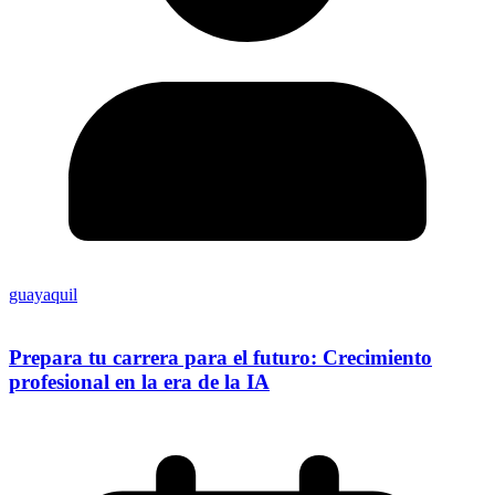
guayaquil
Prepara tu carrera para el futuro: Crecimiento
profesional en la era de la IA