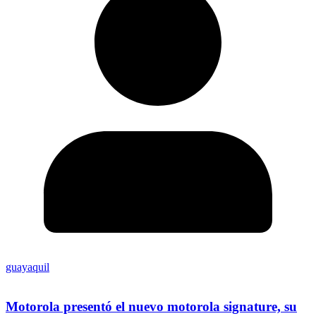
guayaquil
Motorola presentó el nuevo motorola signature, su