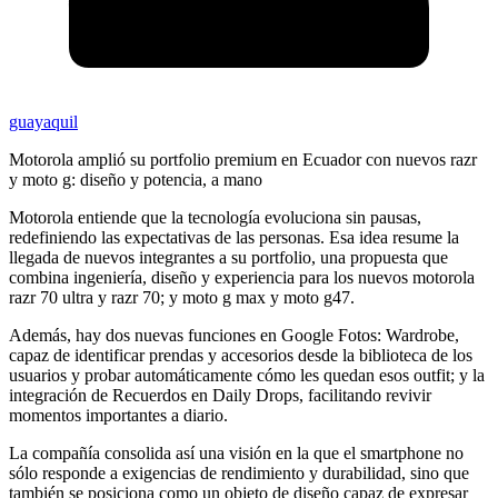
guayaquil
Motorola amplió su portfolio premium en Ecuador con nuevos razr
y moto g: diseño y potencia, a mano
Motorola entiende que la tecnología evoluciona sin pausas,
redefiniendo las expectativas de las personas. Esa idea resume la
llegada de nuevos integrantes a su portfolio, una propuesta que
combina ingeniería, diseño y experiencia para los nuevos motorola
razr 70 ultra y razr 70; y moto g max y moto g47.
Además, hay dos nuevas funciones en Google Fotos: Wardrobe,
capaz de identificar prendas y accesorios desde la biblioteca de los
usuarios y probar automáticamente cómo les quedan esos outfit; y la
integración de Recuerdos en Daily Drops, facilitando revivir
momentos importantes a diario.
La compañía consolida así una visión en la que el smartphone no
sólo responde a exigencias de rendimiento y durabilidad, sino que
también se posiciona como un objeto de diseño capaz de expresar