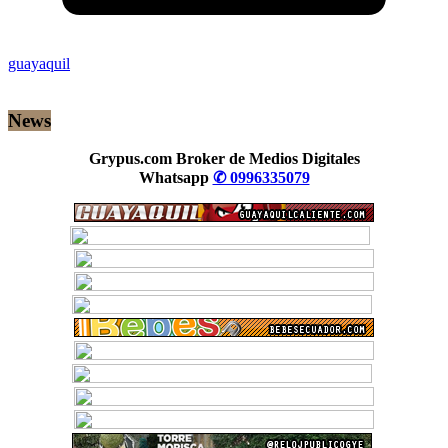
guayaquil
News
Grypus.com Broker de Medios Digitales
Whatsapp
✆ 0996335079