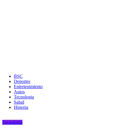
BSC
Deportes
Entretenimiento
Autos
Tecnologia
Salud
Historia
Tecnologia