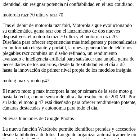
identidad, sin resignar potencia ni confiabilidad en el uso cotidiano.
motorola razr 70 ultra y razr 70
Tras el debut de motorola razr fold, Motorola sigue evolucionando
su emblemática gama razr con el lanzamiento de dos nuevos
dispositivos: el motorola razr 70 ultra y el motorola razr 70.
Diseñada para ofrecer experiencias más inteligentes y personalizadas
en un formato elegante y portátil, la nueva generación de teléfonos
plegables razr combina un diseño refinado, un rendimiento
avanzado e inteligencia artificial para satisfacer una amplia gama de
necesidades de los usuarios, desde la flexibilidad en el día a día
hasta la innovación de primer nivel propia de los modelos insignia.
moto g max y moto g47
El nuevo moto g max incorpora la mejor cámara de la serie moto g
hasta la fecha, con un sensor de ultra alta resolución de 200 MP. Por
su lado, el moto g 47 está diseñado para ofrecer rendimiento potente,
cámaras destacadas y autonomía para todo el día.
Nuevas funciones de Google Photos
La nueva función Wardrobe permite identificar prendas y accesorios
desde la biblioteca de fotos. Luego de organizar automáticamente un