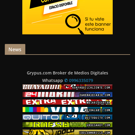
News
Grypus.com Broker de Medios Digitales
Whatsapp
✆ 0996335079