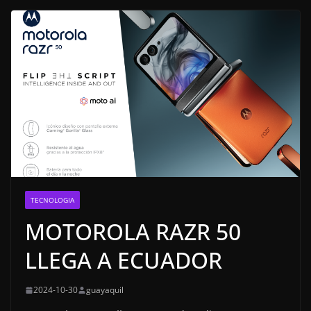
TECNOLOGIA
MOTOROLA RAZR 50
LLEGA A ECUADOR
2024-10-30
guayaquil