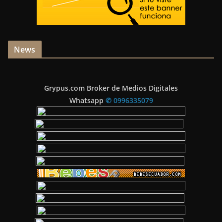
News
Grypus.com Broker de Medios Digitales
Whatsapp
✆ 0996335079