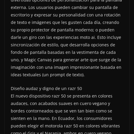
externa. Los usuarios pueden cambiar su pantalla de
escritorio y expresar su personalidad con una rotación
de texto e imágenes que les gusten cada día, creando
su propio protector de pantalla moderno; o pueden
darle un giro con las experiencias moto ai. Esto incluye
sincronización de estilo, que desarrolla opciones de
fondo de pantalla basadas en la vestimenta de cada
uno, y Magic Canvas para generar arte que surge de la
imaginación con una imagen impresionante basada en
ideas textuales (un prompt de texto).
Diseño audaz y digno de un razr 50
El nuevo dispositivo razr 50 se presenta en colores
audaces, con acabados suaves en cuero vegano y
bordes contorneados que se ven tan bien como se
sienten en la mano. En Ecuador, los consumidores
pueden elegir el motorola razr 50 en colores vibrantes
como el Gris y el Naranja, ambos en cuero vegano.