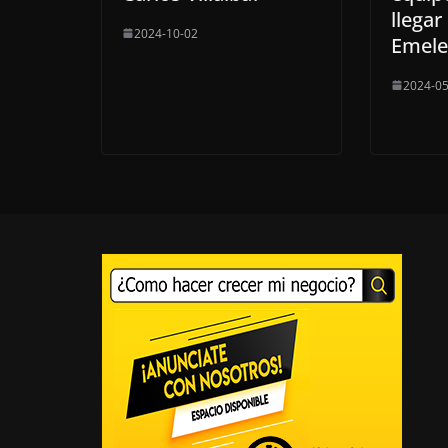
llegar
2024-10-02
Emele
2024-05