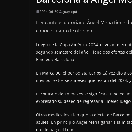
2024-06-20
guayaquil
El volante ecuatoriano Ángel Mena tiene do
conoce cuánto le ofrecen.
Luego de la Copa América 2024, el volante ecuat
segundo semestre del año. Tiene dos ofertas del
Emelec y Barcelona.
En Marca 90, el periodista Carlos Gálvez dio a c
mes por estos seis meses que restan del 2024, 
El contrato de 18 meses le significa a Emelec un
expresado su deseo de regresar a Emelec luego de
Otros medios insisten que la oferta de Barcelona
azules. En principio Ángel Mena ganaría la mita
que le paga el León.