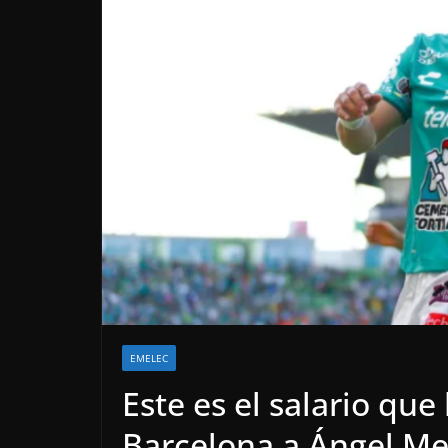
EMELEC
Este es el salario que
Barcelona a Ángel M