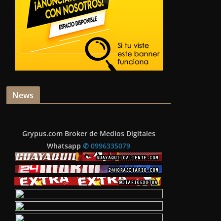
News
Grypus.com Broker de Medios Digitales
Whatsapp
✆ 0996335079