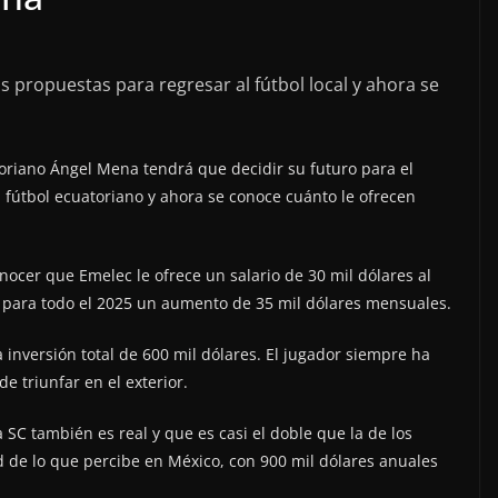
s propuestas para regresar al fútbol local y ahora se
oriano Ángel Mena tendrá que decidir su futuro para el
 fútbol ecuatoriano y ahora se conoce cuánto le ofrecen
onocer que Emelec le ofrece un salario de 30 mil dólares al
y para todo el 2025 un aumento de 35 mil dólares mensuales.
a inversión total de 600 mil dólares. El jugador siempre ha
 triunfar en el exterior.
 SC también es real y que es casi el doble que la de los
d de lo que percibe en México, con 900 mil dólares anuales