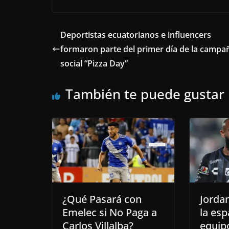
Deportistas ecuatorianos e influencers
formaron parte del primer día de la campa
social “Pizza Day”
También te puede gustar
¿Qué Pasará con
Jordan
Emelec si No Paga a
la esp
Carlos Villalba?
equip