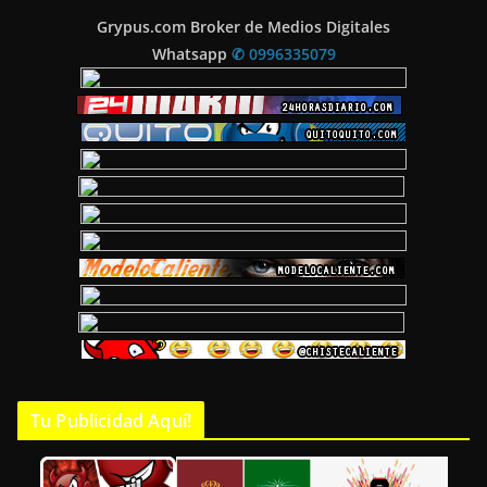
Grypus.com Broker de Medios Digitales
Whatsapp
✆ 0996335079
Tu Publicidad Aquí!