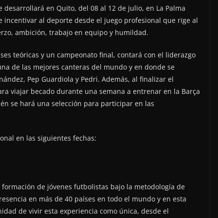
 desarrollará en Quito, del 08 al 12 de julio, en La Palma
 incentivar al deporte desde el juego profesional que rige al
fuerzo, ambición, trabajo en equipo y humildad.
ases teóricas y un campeonato final, contará con el liderazgo
 una de las mejores canteras del mundo y en donde se
ández, Pep Guardiola y Pedri. Además, al finalizar el
ra viajar becado durante una semana a entrenar en la Barça
n se hará una selección para participar en las
onal en las siguientes fechas:
formación de jóvenes futbolistas bajo la metodología de
presencia en más de 40 países en todo el mundo y en esta
dad de vivir esta experiencia como única, desde el