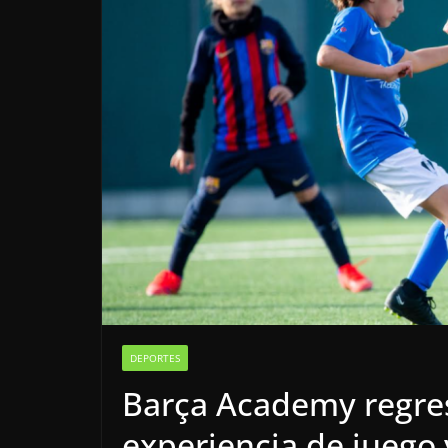
DEPORTES
Barça Academy regres
experiencia de juego 