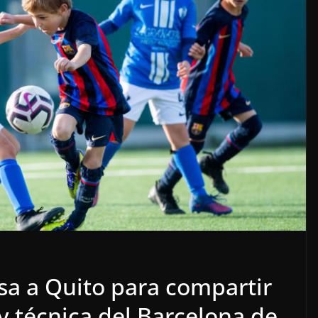
a a Quito para compartir
y técnica del Barcelona de