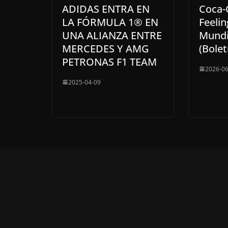
ADIDAS ENTRA EN
Coca-
LA FÓRMULA 1® EN
Feeli
UNA ALIANZA ENTRE
Mundi
MERCEDES Y AMG
(Bolet
PETRONAS F1 TEAM
2026-06
2025-04-09