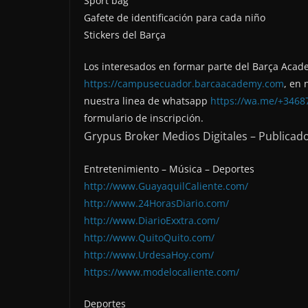
Sport bag
Gafete de identificación para cada niño
Stickers del Barça
Los interesados en formar parte del Barça Aca
https://campusecuador.barcaacademy.com
, en
nuestra linea de whatsapp
https://wa.me/+3468
formulario de inscripción.
Grypus Broker Medios Digitales – Publicad
Entretenimiento – Música – Deportes
http://www.GuayaquilCaliente.com/
http://www.24HorasDiario.com/
http://www.DiarioExxtra.com/
http://www.QuitoQuito.com/
http://www.UrdesaHoy.com/
https://www.modelocaliente.com/
Deportes