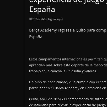
España
2024-04-03
guayaquil
Barça Academy regresa a Quito para compar
España
Estos campamentos internacionales permiten que
aprendan más sobre este deporte de la mano de 
trabajo en la cancha, su filosofía y valores.
Un niño de cada ciudad, que cumpla con el cam
participar en el Barça Academy en Barcelona en
Quito, abril de 2024.- El campamento de fútbol o
ecuatoriana para revivir la experiencia de juego