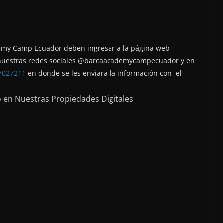
demy Camp Ecuador deben ingresar a la página web
 nuestras redes sociales @barcaacademycampecuador y en
7027211
en donde se les enviara la información con el
o en Nuestras Propiedades Digitales