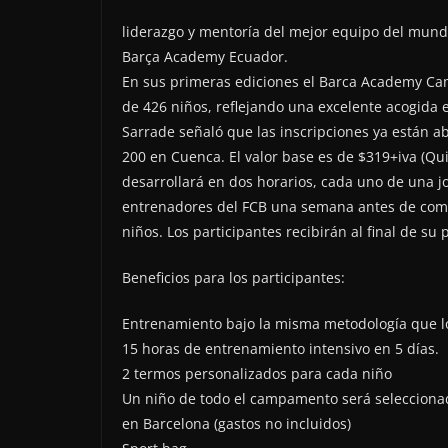
liderazgo y mentoría del mejor equipo del mundo
Barça Academy Ecuador.
En sus primeras ediciones el Barca Academy Cam
de 426 niños, reflejando una excelente acogida 
Sarrade señaló que las inscripciones ya están a
200 en Cuenca. El valor base es de $319+iva (Qu
desarrollará en dos horarios, cada uno de una j
entrenadores del FCB una semana antes de come
niños. Los participantes recibirán al final de su
Beneficios para los participantes:
Entrenamiento bajo la misma metodología que lo
15 horas de entrenamiento intensivo en 5 días.
2 termos personalizados para cada niño
Un niño de todo el campamento será seleccionad
en Barcelona (gastos no incluidos)