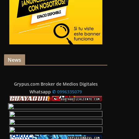
News
Grypus.com Broker de Medios Digitales
Whatsapp
✆ 0996335079