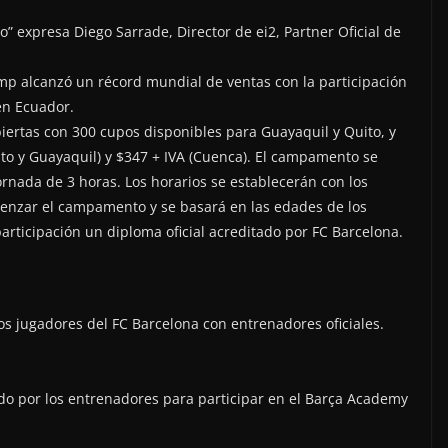
” expresa Diego Sarrade, Director de ei2, Partner Oficial de
p alcanzó un récord mundial de ventas con la participación
en Ecuador.
biertas con 300 cupos disponibles para Guayaquil y Quito, y
ito y Guayaquil) y $347 + IVA (Cuenca). El campamento se
ornada de 3 horas. Los horarios se establecerán con los
nzar el campamento y se basará en las edades de los
 participación un diploma oficial acreditado por FC Barcelona.
s jugadores del FC Barcelona con entrenadores oficiales.
o por los entrenadores para participar en el Barça Academy