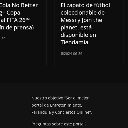
Cola No Better
El zapato de fútbol
ng– Copa
coleccionable de
al FIFA 26™
Messi y Join the
ín de prensa)
planet, está
disponible en
-30
Tiendamia
2024-06-26
Nuestro objetivo “Ser el mejor
portal de Entretenimiento,
Farándula y Conciertos Online”.
Preguntas sobre este portal?