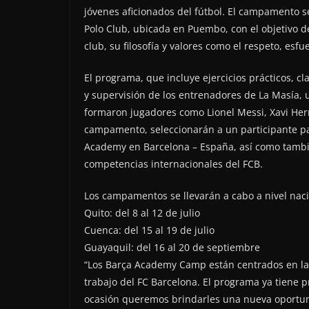
jóvenes aficionados del fútbol. El campamento se
Polo Club, ubicada en Puembo, con el objetivo de
club, su filosofía y valores como el respeto, es
El programa, que incluye ejercicios prácticos, cl
y supervisión de los entrenadores de La Masía,
formaron jugadores como Lionel Messi, Xavi Hern
campamento, seleccionarán a un participante pa
Academy en Barcelona – España, así como tambié
competencias internacionales del FCB.
Los campamentos se llevarán a cabo a nivel naci
Quito: del 8 al 12 de julio
Cuenca: del 15 al 19 de julio
Guayaquil: del 16 al 20 de septiembre
“Los Barça Academy Camp están centrados en la 
trabajo del FC Barcelona. El programa ya tiene 
ocasión queremos brindarles una nueva oportuni