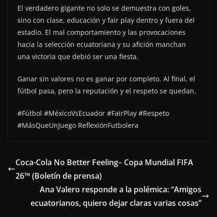
El verdadero gigante no solo se demuestra con goles,
sino con clase, educación y fair play dentro y fuera del
estadio. El mal comportamiento y las provocaciones
hacia la selección ecuatoriana y su afición manchan
una victoria que debió ser una fiesta.
Ganar sin valores no es ganar por completo. Al final, el
fútbol pasa, pero la reputación y el respeto se quedan.
#Fútbol #MéxicoVsEcuador #FairPlay #Respeto
#MásQueUnJuego ReflexiónFutbolera
Coca-Cola No Better Feeling– Copa Mundial FIFA
26™ (Boletín de prensa)
Ana Valero responde a la polémica: “Amigos
ecuatorianos, quiero dejar claras varias cosas”