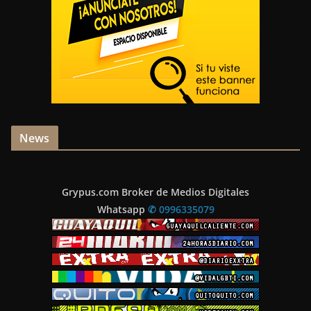
News
Grypus.com Broker de Medios Digitales
Whatsapp
✆ 0996335079